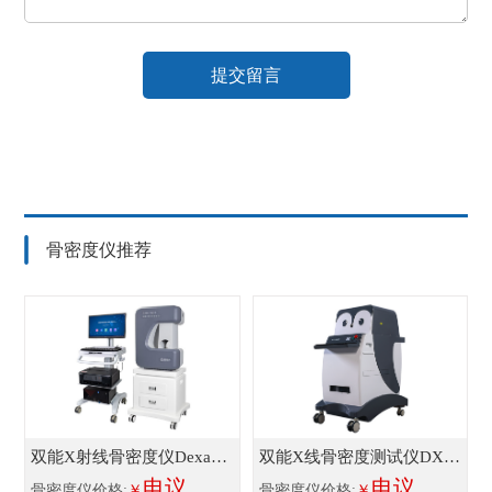
提交留言
骨密度仪推荐
双能X射线骨密度仪Dexa
双能X线骨密度测试仪DXA-
Pro-I
电议
800F
电议
骨密度仪价格:
￥
骨密度仪价格:
￥